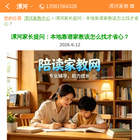
漯河
漯河家教
13581564328
您的位置:
漯河家教中心
> 漯河家长提问：本地靠谱家教该怎么找才省
心？
漯河家长提问：本地靠谱家教该怎么找才省心？
2026-6-12