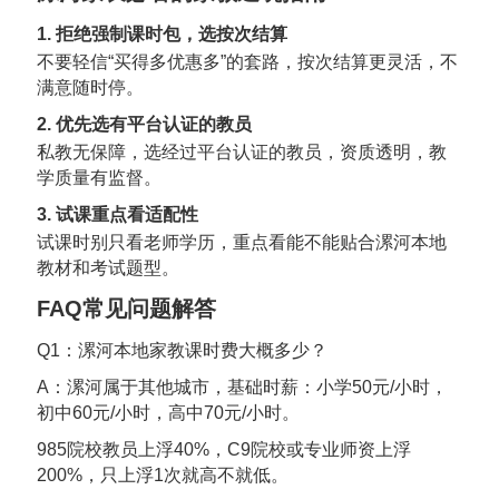
1. 拒绝强制课时包，选按次结算
不要轻信“买得多优惠多”的套路，按次结算更灵活，不
满意随时停。
2. 优先选有平台认证的教员
私教无保障，选经过平台认证的教员，资质透明，教
学质量有监督。
3. 试课重点看适配性
试课时别只看老师学历，重点看能不能贴合漯河本地
教材和考试题型。
FAQ常见问题解答
Q1：漯河本地家教课时费大概多少？
A：漯河属于其他城市，基础时薪：小学50元/小时，
初中60元/小时，高中70元/小时。
985院校教员上浮40%，C9院校或专业师资上浮
200%，只上浮1次就高不就低。