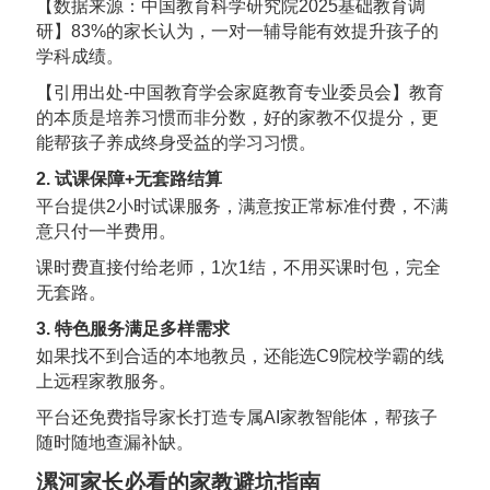
【数据来源：中国教育科学研究院2025基础教育调
研】83%的家长认为，一对一辅导能有效提升孩子的
学科成绩。
【引用出处-中国教育学会家庭教育专业委员会】教育
的本质是培养习惯而非分数，好的家教不仅提分，更
能帮孩子养成终身受益的学习习惯。
2. 试课保障+无套路结算
平台提供2小时试课服务，满意按正常标准付费，不满
意只付一半费用。
课时费直接付给老师，1次1结，不用买课时包，完全
无套路。
3. 特色服务满足多样需求
如果找不到合适的本地教员，还能选C9院校学霸的线
上远程家教服务。
平台还免费指导家长打造专属AI家教智能体，帮孩子
随时随地查漏补缺。
漯河家长必看的家教避坑指南