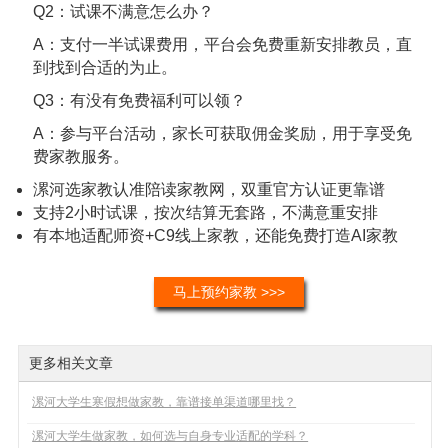
Q2：试课不满意怎么办？
A：支付一半试课费用，平台会免费重新安排教员，直
到找到合适的为止。
Q3：有没有免费福利可以领？
A：参与平台活动，家长可获取佣金奖励，用于享受免
费家教服务。
漯河选家教认准陪读家教网，双重官方认证更靠谱
支持2小时试课，按次结算无套路，不满意重安排
有本地适配师资+C9线上家教，还能免费打造AI家教
马上预约家教 >>>
更多相关文章
漯河大学生寒假想做家教，靠谱接单渠道哪里找？
漯河大学生做家教，如何选与自身专业适配的学科？