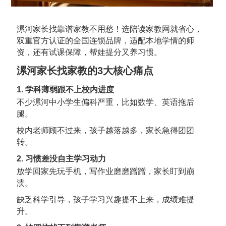
漯河家长找靠谱家教不用愁！选陪读家教网就省心，
双重官方认证的全国连锁品牌，适配本地学情的师
资，还有试课保障，帮娃提分又养习惯。
漯河家长找家教的3大核心痛点
1. 学科薄弱跟不上校内进度
不少漯河中小学生偏科严重，比如数学、英语拖后
腿。
校内老师顾不过来，孩子越落越多，家长急得团团
转。
2. 习惯差没自主学习动力
放学回家先玩手机，写作业磨磨蹭蹭，家长盯到崩
溃。
缺乏科学引导，孩子学习兴趣提不上来，成绩难提
升。